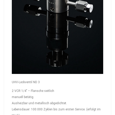
UHV-Leckventil ND 3
2 VCR 1/4″ – Flansche seitlich
manuell betätig.
Ausheizbar und metallisch abgedichtet.
Lebensdauer: 100.000 Zyklen bis zum ersten Service. (erfolgt im