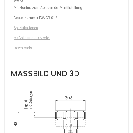
Werk).
Mit Nonius zum Ablesen der Ventilstellung.
Bestellnummer F3VCR-012.
Spezifikationen
Maßbild und 3D-Modell
Downloads
MASSBILD UND 3D