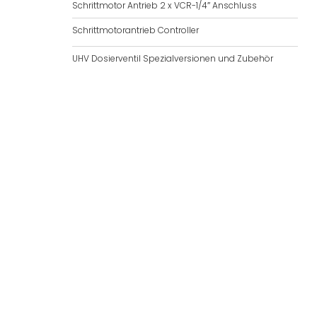
Schrittmotor Antrieb 2 x VCR-1/4″ Anschluss
Schrittmotorantrieb Controller
UHV Dosierventil Spezialversionen und Zubehör